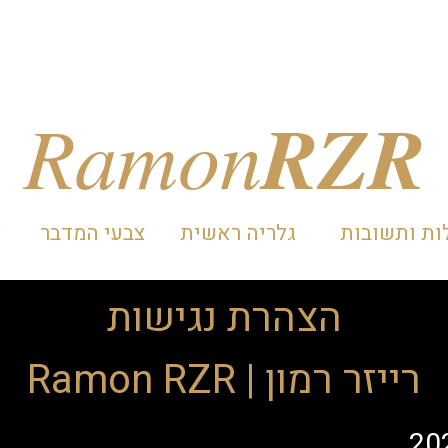
RZR
Ramon
ת ותשובות
גלריה ראשית
צבעי המדבר
צ
הצהרת נגישות
רייזר רמון | Ramon RZR