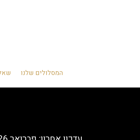
המסלולים שלנו
שאלו
עדכון אחרון: פברואר 2026