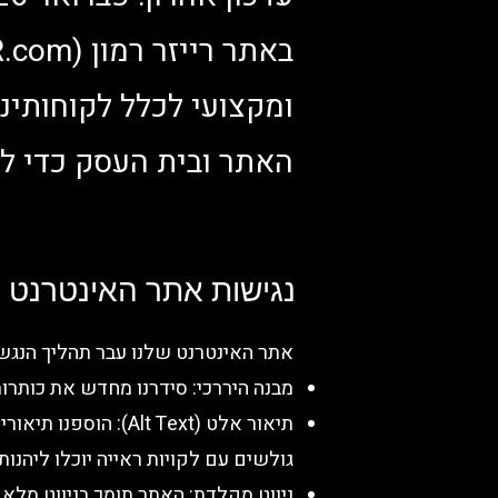
ומקצועי לכלל לקוחותינ
האתר ובית העסק כדי לא
נגישות אתר האינטרנט
אתר האינטרנט שלנו עבר תהליך הנגשה מקיף בהתא
מבנה היררכי: סידרנו מחדש את כותרות האתר (H1, H2) כדי לאפשר ניווט קל ו
גולשים עם לקויות ראייה יוכלו ליהנות 
ניווט מקלדת: האתר תומך בניווט מל